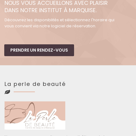
NOUS VOUS ACCUEILLONS AVEC PLAISIR
DANS NOTRE INSTITUT À MARQUISE.
Découvrez les disponiblités et sélectionnez l'horaire qui
vous convient via notre logiciel de réservation.
PRENDRE UN RENDEZ-VOUS
La perle de beauté