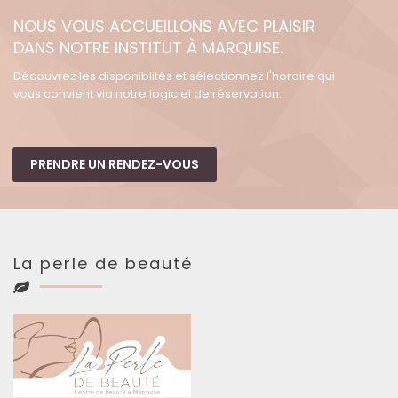
NOUS VOUS ACCUEILLONS AVEC PLAISIR
DANS NOTRE INSTITUT À MARQUISE.
Découvrez les disponiblités et sélectionnez l'horaire qui
vous convient via notre logiciel de réservation.
PRENDRE UN RENDEZ-VOUS
La perle de beauté