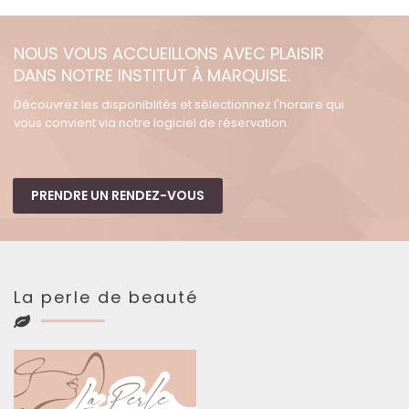
NOUS VOUS ACCUEILLONS AVEC PLAISIR
DANS NOTRE INSTITUT À MARQUISE.
Découvrez les disponiblités et sélectionnez l'horaire qui
vous convient via notre logiciel de réservation.
PRENDRE UN RENDEZ-VOUS
La perle de beauté